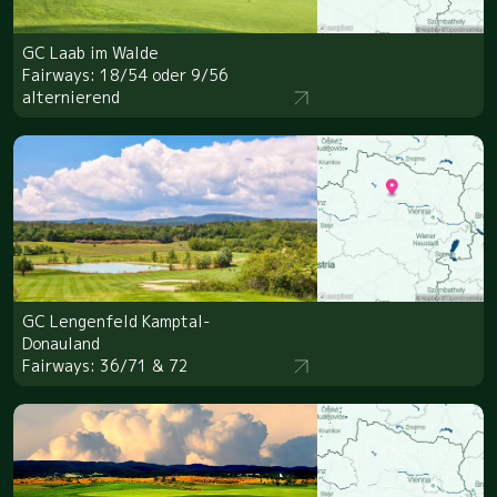
GC Laab im Walde
Fairways: 18/54 oder 9/56
alternierend
GC Lengenfeld Kamptal-
Donauland
Fairways: 36/71 & 72