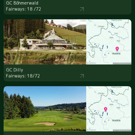
GC Böhmerwald
Fairways: 18 /72
GC Dilly
Fairways: 18/72