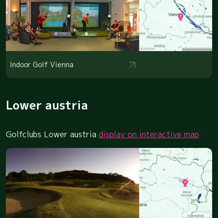
Indoor Golf Vienna
Lower austria
Golfclubs Lower austria
display on interactive map