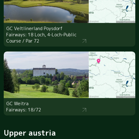
GC Veltlinerland Poysdorf
Fairways: 18 Loch, 4-Loch-Public
Course / Par 72
GC Weitra
Fairways: 18/72
Upper austria