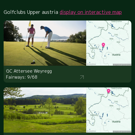
Golfclubs Upper austria
display on interactive map
GC Attersee Weyregg
Fairways: 9/68