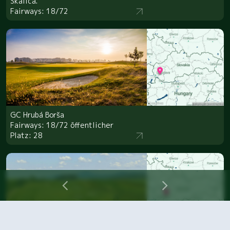
Skalica.
Fairways: 18/72
GC Hrubá Borša
Fairways: 18/72 öffentlicher
Platz: 28