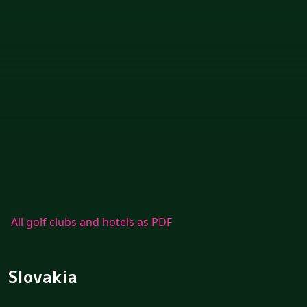
All golf clubs and hotels as PDF
Slovakia