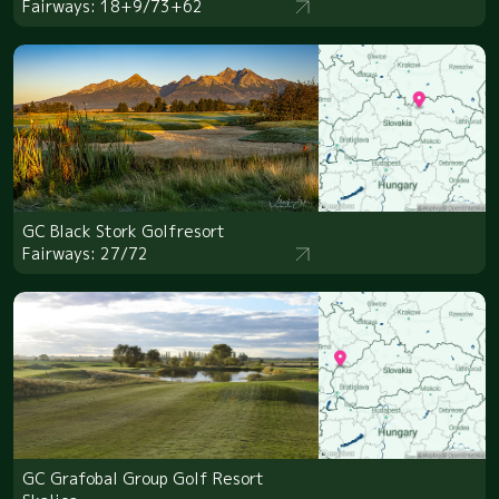
Fairways: 18+9/73+62
GC Black Stork Golfresort
Fairways: 27/72
GC Grafobal Group Golf Resort